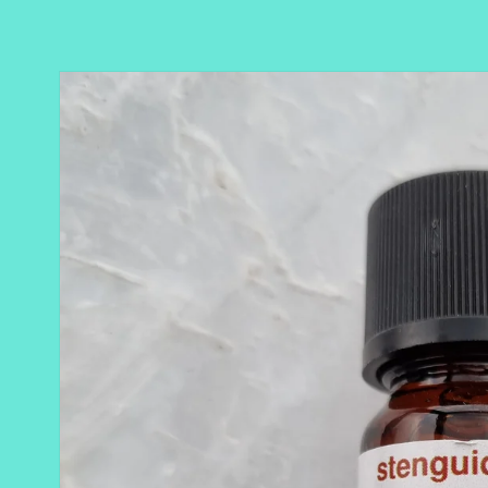
Gå til
produktoplysninger